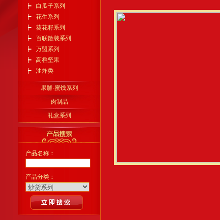
白瓜子系列
花生系列
葵花籽系列
百联散装系列
万盟系列
高档坚果
油炸类
果脯·蜜饯系列
肉制品
礼盒系列
产品名称：
产品分类：