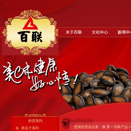
炒货系列
您现在所在位置：
首 页
> 百联产品 
黑瓜子系列