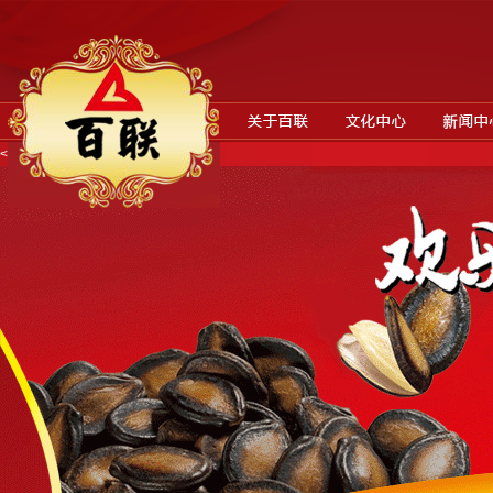
<----------