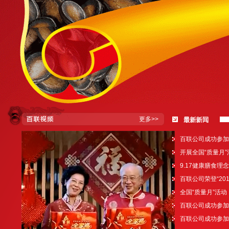
如意
巴旦木
甘草瓜子（第五代）
百
更多>>
百联公司成功参加201
开展全国“质量月”
9.17健康膳食
百联公司荣登“20
全国“质量月”活动
百联公司成功参加
百联公司成功参加第