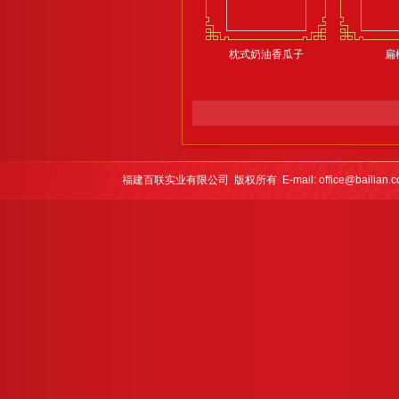
枕式奶油香瓜子
扁
福建百联实业有限公司 版权所有 E-mail: office@bailian.