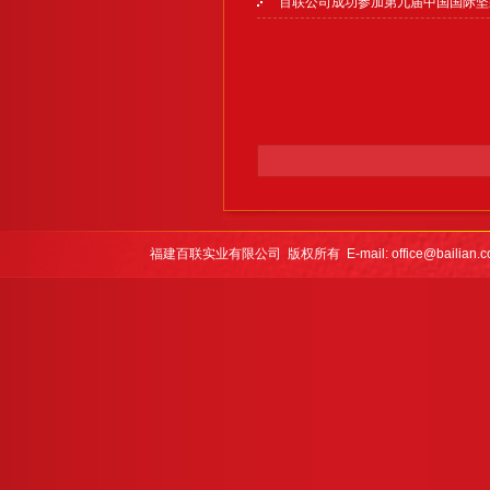
百联公司成功参加第九届中国国际坚
福建百联实业有限公司 版权所有 E-mail: office@bailian.