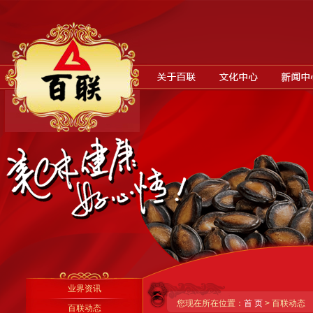
业界资讯
您现在所在位置：
首 页
> 百联动态
百联动态