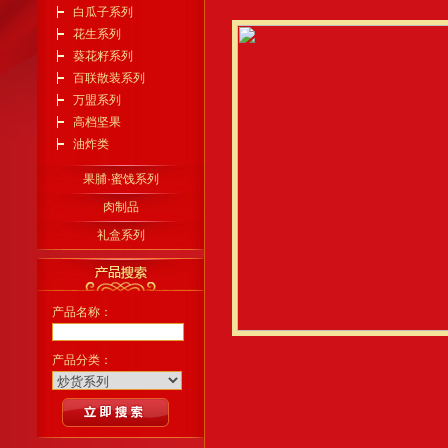
白瓜子系列
花生系列
葵花籽系列
百联散装系列
万盟系列
高档坚果
油炸类
果脯·蜜饯系列
肉制品
礼盒系列
产品名称：
产品分类：