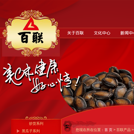
炒货系列
您现在所在位置：
首 页
> 百联产品 
黑瓜子系列